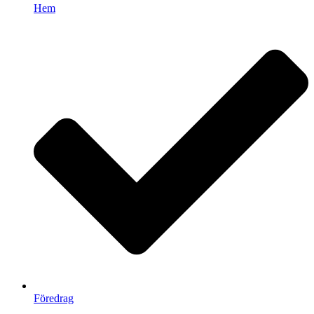
Hem
Föredrag