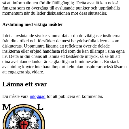
så att informationen förblir lättillgänglig. Detta avsnitt kan också
fungera som en övergång till avslutande punkter och upprätthålla
momentum när du leder diskussionen mot dess slutstadier.
Avslutning med viktiga insikter
I detta avslutande stycke sammanfattar du de viktigaste insikterna
från din artikel och förstärker de mest betydelsefulla idéerna som
diskuterats. Uppmuntra läsarna att reflektera över de delade
insikterna eller erbjud handfasta råd som de kan tillämpa i sina egna
liv. Detta är din chans att lämna ett bestående intryck, så se till att
dina avslutande tankar är slagkraftiga och minnesvärda. En stark
avslutning knyter inte bara ihop artikeln utan inspirerar också läsarna
att engagera sig vidare.
Lämna ett svar
Du måste vara
inloggad
för att publicera en kommentar.