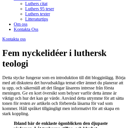
Luthers citat
Luthers 95 teser
Luthers texter
Litteraturtips
Om oss
Kontakta Oss
Kontakta oss
Fem nyckelidéer i luthersk
teologi
Detta stycke fungerar som en introduktion till ditt blogginlägg. Börja
med att diskutera det huvudsakliga temat eller ämnet du planerar att
ta upp, och säkerställ att det fångar läsarens intresse från första
meningen. Ge en kort översikt som belyser varför detta ämne är
viktigt och hur det kan ge värde. Använd detta utrymme för att sätta
tonen för resten av artikeln och förbereda läsarna för vad som
kommer. Håll språket tillgängligt men informativt för att skapa en
stark koppling.
Ibland bär de enklaste ögonblicken den djupaste