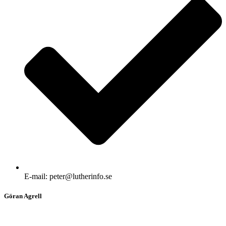
E-mail: peter@lutherinfo.se
Göran Agrell