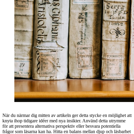
När du närmar dig mitten av artikeln ger detta stycke en möjlighet att
knyta ihop tidigare idéer med nya insikter. Använd detta utrymme
för att presentera alternativa perspektiv eller besvara potentiella
frågor som läsarna kan ha. Hitta en balans mellan djup och läsbarhet