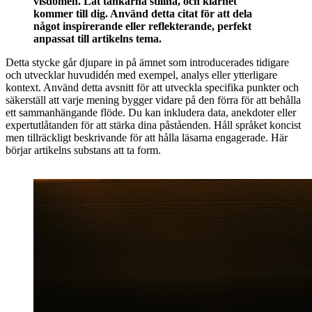
visdomen. Låt tankarna stillna, och klarhet
kommer till dig. Använd detta citat för att dela
något inspirerande eller reflekterande, perfekt
anpassat till artikelns tema.
Detta stycke går djupare in på ämnet som introducerades tidigare
och utvecklar huvudidén med exempel, analys eller ytterligare
kontext. Använd detta avsnitt för att utveckla specifika punkter och
säkerställ att varje mening bygger vidare på den förra för att behålla
ett sammanhängande flöde. Du kan inkludera data, anekdoter eller
expertutlåtanden för att stärka dina påståenden. Håll språket koncist
men tillräckligt beskrivande för att hålla läsarna engagerade. Här
börjar artikelns substans att ta form.