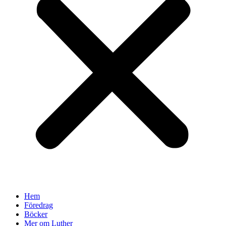
Hem
Föredrag
Böcker
Mer om Luther