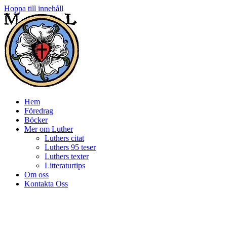
Hoppa till innehåll
Hem
Föredrag
Böcker
Mer om Luther
Luthers citat
Luthers 95 teser
Luthers texter
Litteraturtips
Om oss
Kontakta Oss