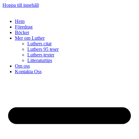
Hoppa till innehåll
Hem
Föredrag
Böcker
Mer om Luther
Luthers citat
Luthers 95 teser
Luthers texter
Litteraturtips
Om oss
Kontakta Oss