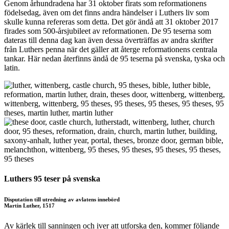
Genom århundradena har 31 oktober firats som reformationens
födelsedag, även om det finns andra händelser i Luthers liv som
skulle kunna refereras som detta. Det gör ändå att 31 oktober 2017
firades som 500-årsjubileet av reformationen. De 95 teserna som
dateras till denna dag kan även dessa överträffas av andra skrifter
från Luthers penna när det gäller att återge reformationens centrala
tankar. Här nedan återfinns ändå de 95 teserna på svenska, tyska och
latin.
Luthers 95 teser på svenska
Disputation till utredning av avlatens innebörd
Martin Luther, 1517
Av kärlek till sanningen och iver att utforska den, kommer följande