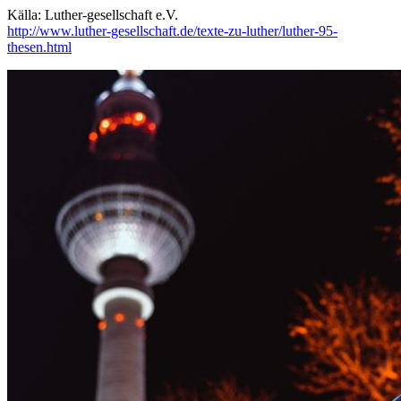
Källa: Luther-gesellschaft e.V.
http://www.luther-gesellschaft.de/texte-zu-luther/luther-95-
thesen.html