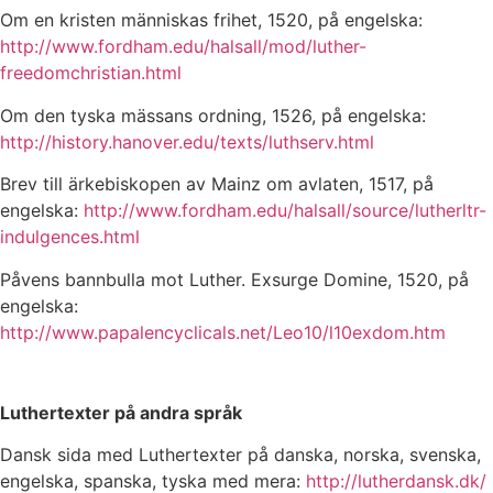
Om en kristen människas frihet, 1520, på engelska:
http://www.fordham.edu/halsall/mod/luther-
freedomchristian.html
Om den tyska mässans ordning, 1526, på engelska:
http://history.hanover.edu/texts/luthserv.html
Brev till ärkebiskopen av Mainz om avlaten, 1517, på
engelska:
http://www.fordham.edu/halsall/source/lutherltr-
indulgences.html
Påvens bannbulla mot Luther. Exsurge Domine, 1520, på
engelska:
http://www.papalencyclicals.net/Leo10/l10exdom.htm
Luthertexter på andra språk
Dansk sida med Luthertexter på danska, norska, svenska,
engelska, spanska, tyska med mera:
http://lutherdansk.dk/