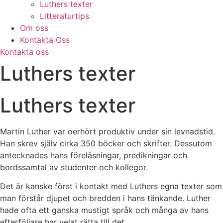
Luthers texter
Litteraturtips
Om oss
Kontakta Oss
Kontakta oss
Luthers texter
Luthers texter
Martin Luther var oerhört produktiv under sin levnadstid.
Han skrev själv cirka 350 böcker och skrifter. Dessutom
antecknades hans föreläsningar, predikningar och
bordssamtal av studenter och kollegor.
Det är kanske först i kontakt med Luthers egna texter som
man förstår djupet och bredden i hans tänkande. Luther
hade ofta ett ganska mustigt språk och många av hans
efterföljare har velat rätta till det.