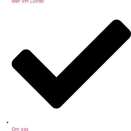
Mer om Luther
Om oss