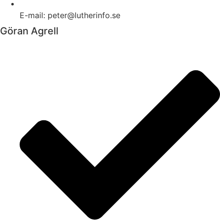
E-mail: peter@lutherinfo.se
Göran Agrell