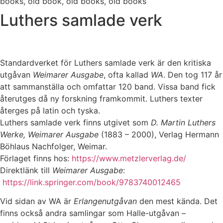
Luthers samlade verk
Standardverket för Luthers samlade verk är den kritiska
utgåvan
Weimarer Ausgabe
, ofta kallad
WA
. Den tog 117 år
att sammanställa och omfattar 120 band. Vissa band fick
återutges då ny forskning framkommit. Luthers texter
återges på latin och tyska.
Luthers samlade verk finns utgivet som
D. Martin Luthers
Werke, Weimarer Ausgabe
(1883 – 2000), Verlag Hermann
Böhlaus Nachfolger, Weimar.
Förlaget finns hos:
https://www.metzlerverlag.de/
Direktlänk till
Weimarer Ausgabe
:
https://link.springer.com/book/9783740012465
Vid sidan av WA är
Erlangenutgåvan
den mest kända. Det
finns också andra samlingar som Halle-utgåvan –