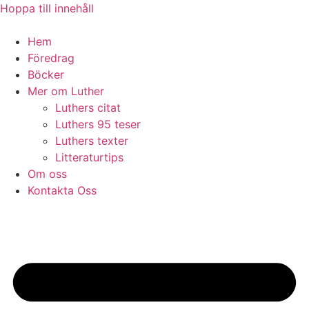
Hoppa till innehåll
Hem
Föredrag
Böcker
Mer om Luther
Luthers citat
Luthers 95 teser
Luthers texter
Litteraturtips
Om oss
Kontakta Oss