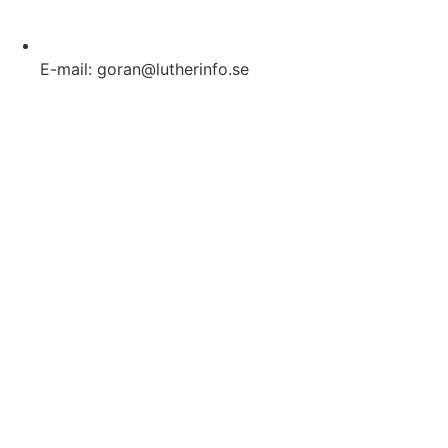
E-mail: goran@lutherinfo.se