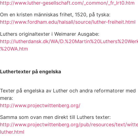
http://www.luther-gesellschaft.com/_common/_fr_lrt0.htm
Om en kristen människas frihet, 1520, på tyska:
http://www.fordham.edu/halsall/source/luther-freiheit.html
Luthers originaltexter i Weimarer Ausgabe:
http://lutherdansk.dk/WA/D.%20Martin%20Luthers%20W
%20WA.htm
Luthertexter på engelska
Texter på engelska av Luther och andra reformatorer med
mera:
http://www.projectwittenberg.org/
Samma som ovan men direkt till Luthers texter:
http://www.projectwittenberg.org/pub/resources/text/witt
luther.html