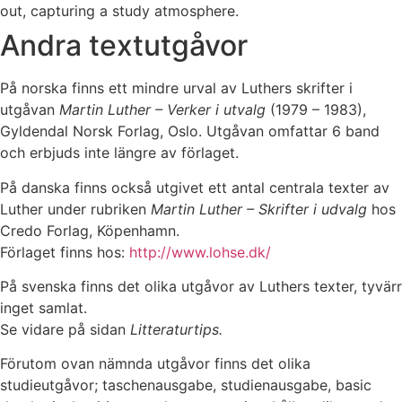
Andra textutgåvor
På norska finns ett mindre urval av Luthers skrifter i
utgåvan
Martin Luther – Verker i utvalg
(1979 – 1983),
Gyldendal Norsk Forlag, Oslo. Utgåvan omfattar 6 band
och erbjuds inte längre av förlaget.
På danska finns också utgivet ett antal centrala texter av
Luther under rubriken
Martin Luther – Skrifter i udvalg
hos
Credo Forlag, Köpenhamn.
Förlaget finns hos:
http://www.lohse.dk/
På svenska finns det olika utgåvor av Luthers texter, tyvärr
inget samlat.
Se vidare på sidan
Litteraturtips.
Förutom ovan nämnda utgåvor finns det olika
studieutgåvor; taschenausgabe, studienausgabe, basic