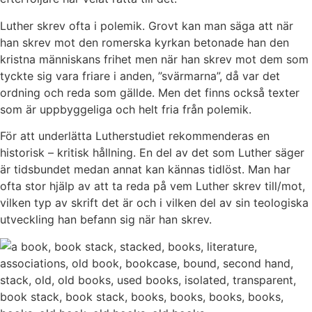
Luther skrev ofta i polemik. Grovt kan man säga att när
han skrev mot den romerska kyrkan betonade han den
kristna människans frihet men när han skrev mot dem som
tyckte sig vara friare i anden, ”svärmarna”, då var det
ordning och reda som gällde. Men det finns också texter
som är uppbyggeliga och helt fria från polemik.
För att underlätta Lutherstudiet rekommenderas en
historisk – kritisk hållning. En del av det som Luther säger
är tidsbundet medan annat kan kännas tidlöst. Man har
ofta stor hjälp av att ta reda på vem Luther skrev till/mot,
vilken typ av skrift det är och i vilken del av sin teologiska
utveckling han befann sig när han skrev.