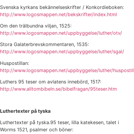
Svenska kyrkans bekännelseskrifter / Konkordieboken:
http://www.logosmappen.net/bekskrifter/index.html
Om den trälbundna viljan, 1525:
http://www.logosmappen.net/uppbyggelse/luther/otv/
Stora Galaterbrevskommentaren, 1535:
http://www.logosmappen.net/uppbyggelse/luther/sgal/
Huspostillan:
http://www.logosmappen.net/uppbyggelse/luther/huspostil
Luthers 95 teser om avlatens innebörd, 1517:
http://www.alltombibeln.se/bibelfragan/95teser.htm
Luthertexter på tyska
Luthertexter på tyska.95 teser, lilla katekesen, talet i
Worms 1521, psalmer och böner: