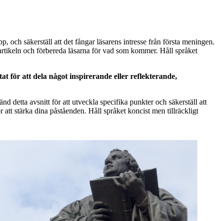
p, och säkerställ att det fångar läsarens intresse från första meningen.
 artikeln och förbereda läsarna för vad som kommer. Håll språket
t för att dela något inspirerande eller reflekterande,
 detta avsnitt för att utveckla specifika punkter och säkerställ att
att stärka dina påståenden. Håll språket koncist men tillräckligt