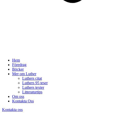
Hem
Föredrag
Böcker
Mer om Luther
Luthers citat
Luthers 95 teser
Luthers texter
Litteraturtips
Om oss
Kontakta Oss
Kontakta oss